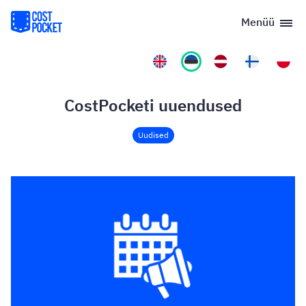
Menüü
CostPocketi uuendused
Uudised