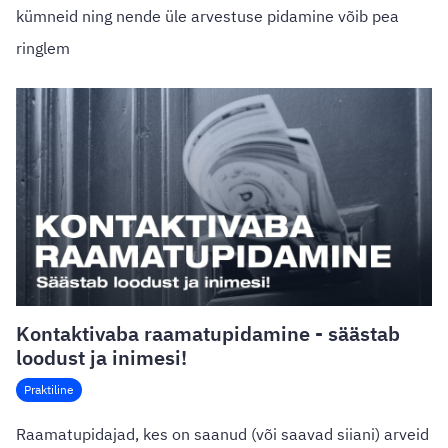
kümneid ning nende üle arvestuse pidamine võib pea
ringlem
Kontaktivaba raamatupidamine - säästab
loodust ja inimesi!
Praktiline
Raamatupidajad, kes on saanud (või saavad siiani) arveid