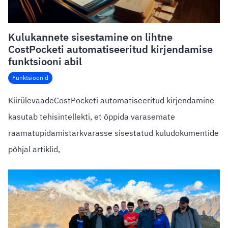
Kulukannete sisestamine on lihtne
CostPocketi automatiseeritud kirjendamise
funktsiooni abil
Funktsioonid
KiirülevaadeCostPocketi automatiseeritud kirjendamine
kasutab tehisintellekti, et õppida varasemate
raamatupidamistarkvarasse sisestatud kuludokumentide
põhjal artiklid,