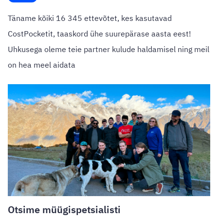
Täname kõiki 16 345 ettevõtet, kes kasutavad
CostPocketit, taaskord ühe suurepärase aasta eest!
Uhkusega oleme teie partner kulude haldamisel ning meil
on hea meel aidata
Otsime müügispetsialisti