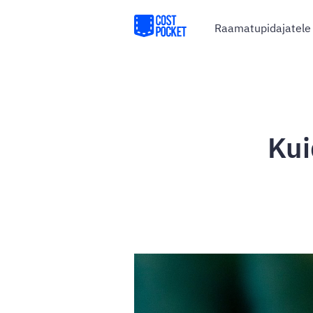
Raamatupidajatele
Kui