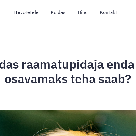
Ettevõtetele
Kuidas
Hind
Kontakt
das raamatupidaja enda
osavamaks teha saab?