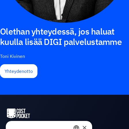
Olethan yhteydessä, jos haluat
kuulla lisää DIGI palvelustamme
Toni Kivinen
Yhteydenotto
×