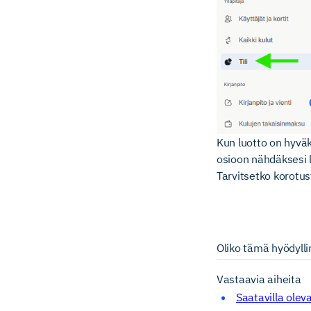
Kun luotto on hyvä
osioon nähdäksesi li
Tarvitsetko korotus
Oliko tämä hyödyll
Vastaavia aiheita
Saatavilla oleva