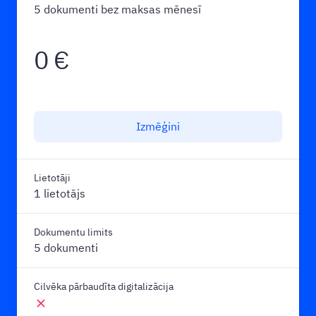
5 dokumenti bez maksas mēnesī
0
€
Izmēģini
Lietotāji
1 lietotājs
Dokumentu limits
5 dokumenti
Cilvēka pārbaudīta digitalizācija
close