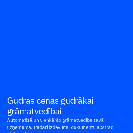
Gudras cenas gudrākai
grāmatvedībai
Automatizē un vienkāršo grāmatvedību savā
uzņēmumā. Padari izdevumu dokumentu apstrādi