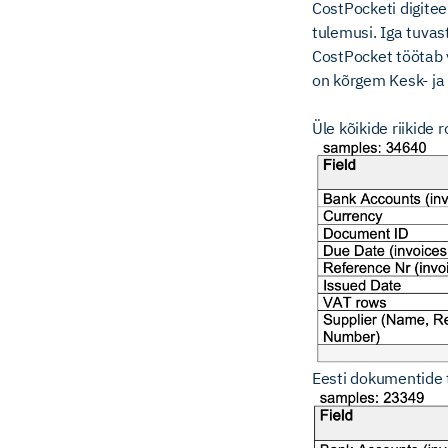
CostPocketi digitee
tulemusi. Iga tuvas
CostPocket töötab 
on kõrgem Kesk- ja
Üle kõikide riikide 
Eesti dokumentide 