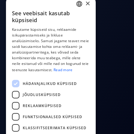
×
Integratsioonid
Hinnad
See veebisait kasutab
ENGLISH
CostPocket API
küpsiseid
ESTONIAN
OCR API
Kasutame küpsiseid sisu, reklaamide
App arvete saatmiseks
isikupärastamiseks ja liikluse
LATVIAN
analüüsimiseks. Samuti jagame teavet meie
POLISH
saidi kasutamise kohta oma reklaami- ja
COMPANY
analüüsipartneritega, kes võivad seda
RUSSIAN
kombineerida muu teabega, mille olete
Meist
neile esitanud või mille nad on kogunud teie
FINNISH
Kontakt
teenuste kasutamisest.
Read more
Blogi
LITHUANIAN
HÄDAVAJALIKUD KÜPSISED
FOLLOW US
JÕUDLUSKÜPSISED
YouTube
REKLAAMKÜPSISED
Facebook
FUNKTSIONAALSED KÜPSISED
LinkedIn
KLASSIFITSEERIMATA KÜPSISED