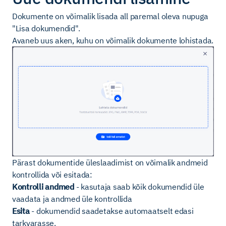
Dokumente on võimalik lisada all paremal oleva nupuga
"Lisa dokumendid".
Avaneb uus aken, kuhu on võimalik dokumente lohistada.
Pärast dokumentide üleslaadimist on võimalik andmeid
kontrollida või esitada:
Kontrolli andmed
- kasutaja saab kõik dokumendid üle
vaadata ja andmed üle kontrollida
Esita
- dokumendid saadetakse automaatselt edasi
tarkvarasse.