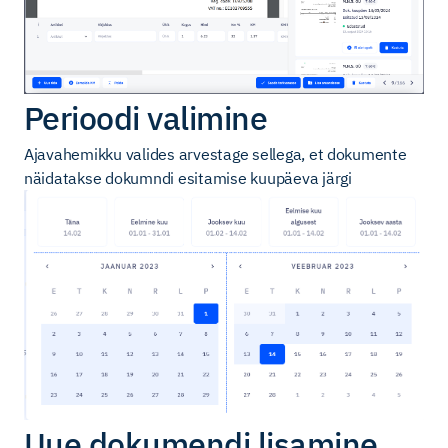
Perioodi valimine
Ajavahemikku valides arvestage sellega, et dokumente
näidatakse dokumndi esitamise kuupäeva järgi
Uue dokumendi lisamine