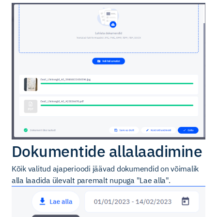
Dokumentide allalaadimine
Kõik valitud ajaperioodi jäävad dokumendid on võimalik
alla laadida ülevalt paremalt nupuga "Lae alla".