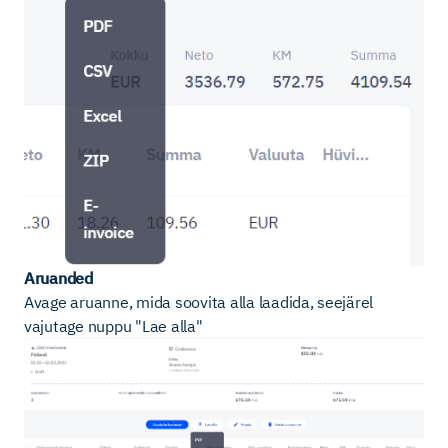
Aruanded
Avage aruanne, mida soovita alla laadida, seejärel
vajutage nuppu "Lae alla"