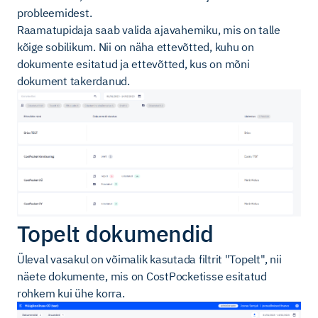
probleemidest.
Raamatupidaja saab valida ajavahemiku, mis on talle
kõige sobilikum. Nii on näha ettevõtted, kuhu on
dokumente esitatud ja ettevõtted, kus on mõni
dokument takerdanud.
Topelt dokumendid
Üleval vasakul on võimalik kasutada filtrit "Topelt", nii
näete dokumente, mis on CostPocketisse esitatud
rohkem kui ühe korra.