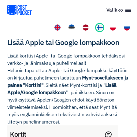
Valikko
Lisää Apple tai Google lompakkoon
Lisää korttisi Apple- tai Google-lompakkoon tehdäksesi
verkko- ja lähimaksuja puhelimellasi!
Helpoin tapa ottaa Apple- tai Google-lompakko käyttöön
on kirjautua puhelimeen ladattuun
Mynt-sovellukseen ja
painaa "Korttini"
. Sieltä näet Mynt-korttisi ja "
Lisää
Apple/Google lompakkoon
" -painikkeen. Sinun on
hyväksyttävä Applen/Googlen ehdot käyttöönoton
viimeistelemiseksi. Huomioithan, että saat Myntiltä
myös englanninkielisen tekstiviestin vahvistaaksesi
liitetyn puhelinnumerosi.