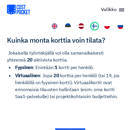
Valikko
Kuinka monta korttia voin tilata?
Jokaisella työntekijällä voi olla samanaikaisesti
yhteensä
20
aktiivista korttia.
Fyysinen
: Enintään
1
kortti per henkilö.
Virtuaalinen
: Jopa
20
korttia per henkilö (tai 19, jos
henkilöllä on fyysinen kortti). Virtuaalikortit ovat
erinomaisia tilausten hallintaan (esim. oma kortti
SaaS-palveluille) tai projektikohtaisiin budjetteihin.