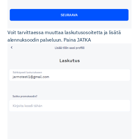
Voit tarvittaessa muuttaa laskutusosoitetta ja lisätä
alennuksoodin palveluun. Paina JATKA