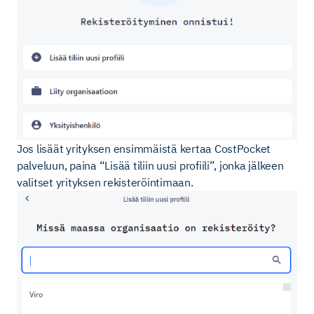
Jos lisäät yrityksen ensimmäistä kertaa CostPocket
palveluun, paina “Lisää tiliin uusi profiili”, jonka jälkeen
valitset yrityksen rekisteröintimaan.