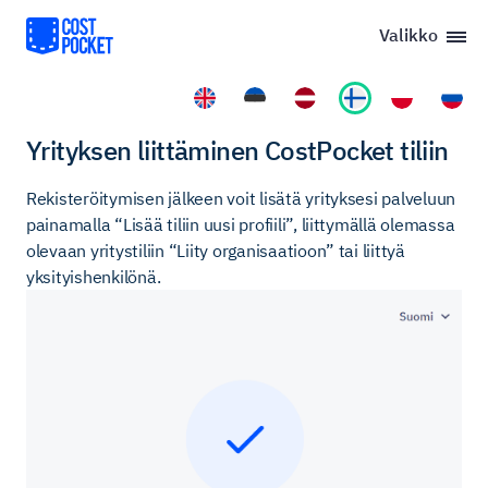
Valikko
Yrityksen liittäminen CostPocket tiliin
Rekisteröitymisen jälkeen voit lisätä yrityksesi palveluun
painamalla “Lisää tiliin uusi profiili”, liittymällä olemassa
olevaan yritystiliin “Liity organisaatioon” tai liittyä
yksityishenkilönä.