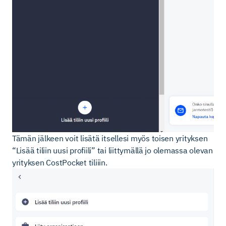
Tämän jälkeen voit lisätä itsellesi myös toisen yrityksen
“Lisää tiliin uusi profiili” tai liittymällä jo olemassa olevan
yrityksen CostPocket tiliiin.