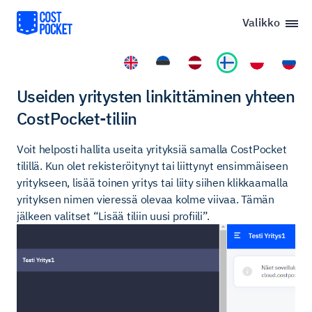
Valikko
Useiden yritysten linkittäminen yhteen
CostPocket-tiliin
Voit helposti hallita useita yrityksiä samalla CostPocket
tilillä. Kun olet rekisteröitynyt tai liittynyt ensimmäiseen
yritykseen, lisää toinen yritys tai liity siihen klikkaamalla
yrityksen nimen vieressä olevaa kolme viivaa. Tämän
jälkeen valitset “Lisää tiliin uusi profiili”.