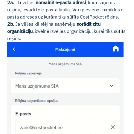
2a.
Ja vēlies
nomainīt e-pasta adresi
, kura saņems
rēķinu, ievadi to e-pasta laukā. Vari pievienot papildus e-
pasta adreses uz kurām tiks sūtīts CostPocket rēķins.
2b.
Ja vēlies kā rēķina saņēmēju
norādīt citu
organizāciju
, izvēlnē izvēlies organizāciju, kurai tiks sūtīts
rēķins.