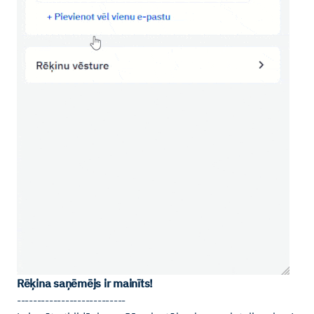
Rēķina saņēmējs ir mainīts!
---------------------------