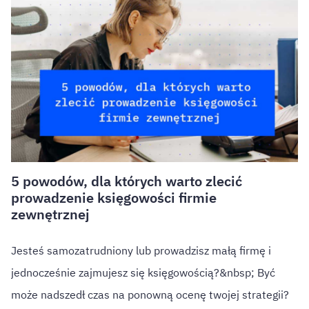
5 powodów, dla których warto zlecić
prowadzenie księgowości firmie
zewnętrznej
Jesteś samozatrudniony lub prowadzisz małą firmę i
jednocześnie zajmujesz się księgowością?&nbsp; Być
może nadszedł czas na ponowną ocenę twojej strategii?