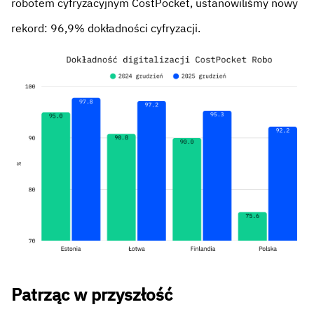
robotem cyfryzacyjnym CostPocket, ustanowiliśmy nowy
rekord: 96,9% dokładności cyfryzacji.
Patrząc w przyszłość