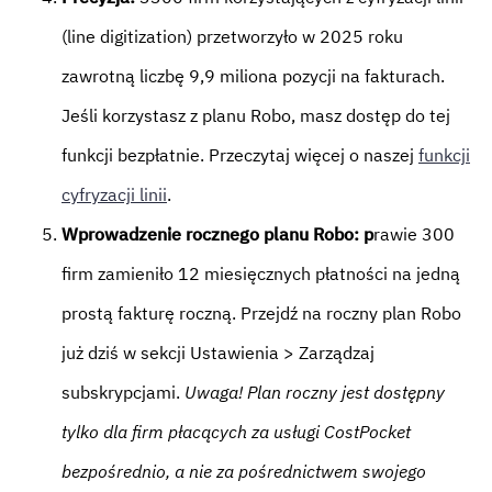
(line digitization) przetworzyło w 2025 roku
zawrotną liczbę 9,9 miliona pozycji na fakturach.
Jeśli korzystasz z planu Robo, masz dostęp do tej
funkcji bezpłatnie. Przeczytaj więcej o naszej
funkcji
cyfryzacji linii
.
Wprowadzenie rocznego planu Robo: p
rawie 300
firm zamieniło 12 miesięcznych płatności na jedną
prostą fakturę roczną. Przejdź na roczny plan Robo
już dziś w sekcji Ustawienia > Zarządzaj
subskrypcjami.
Uwaga! Plan roczny jest dostępny
tylko dla firm płacących za usługi CostPocket
bezpośrednio, a nie za pośrednictwem swojego