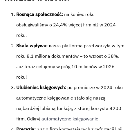
Rosnąca społeczność:
na koniec roku
obsługiwaliśmy o 24,4% więcej firm niż w 2024
roku.
Skala wpływu: n
asza platforma przetworzyła w tym
roku 8,1 miliona dokumentów – to wzrost o 38%.
Już teraz celujemy w próg 10 milionów w 2026
roku!
Ulubieniec księgowych:
po premierze w 2024 roku
automatyczne księgowanie stało się naszą
najbardziej lubianą funkcją, z której korzysta 4200
firm. Odkryj
automatyczne księgowanie
.
Precyzja:
3300 firm korzystających z cyfryzacji linii