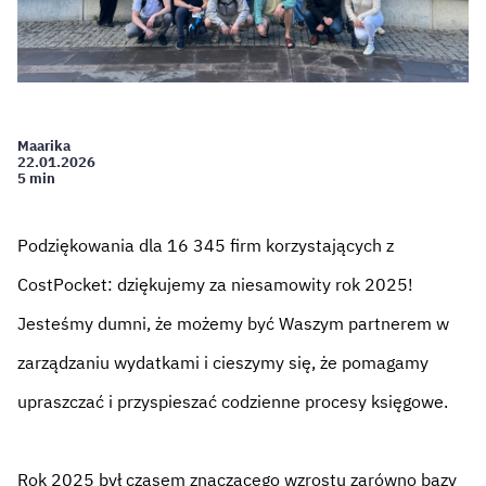
Maarika
22.01.2026
5 min
Podziękowania dla 16 345 firm korzystających z
CostPocket: dziękujemy za niesamowity rok 2025!
Jesteśmy dumni, że możemy być Waszym partnerem w
zarządzaniu wydatkami i cieszymy się, że pomagamy
upraszczać i przyspieszać codzienne procesy księgowe.
Rok 2025 był czasem znaczącego wzrostu zarówno bazy