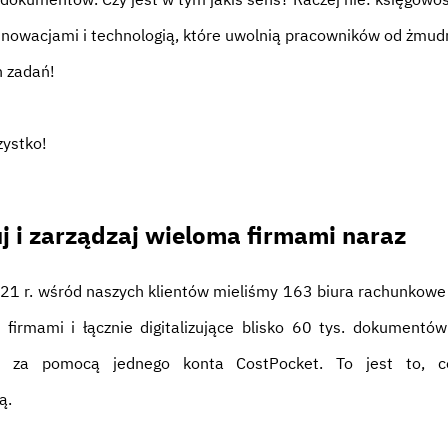
nnowacjami i technologią, które uwolnią pracowników od żmud
 zadań!
zystko!
j i zarządzaj wieloma firmami naraz
21 r. wśród naszych klientów mieliśmy 163 biura rachunkowe
 firmami i łącznie digitalizujące blisko 60 tys. dokumentów
o za pomocą jednego konta CostPocket. To jest to, 
ą.