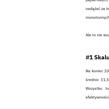
nadążać za i
monotonnych
Ale to nie ws
#1 Skalu
Na koniec 20
średnio 11,5
Wszystko t
efektywności