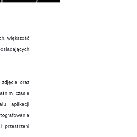
ch, większość
osiadających
 zdjęcia oraz
atnim czasie
u aplikacji
tografowania
 przestrzeni