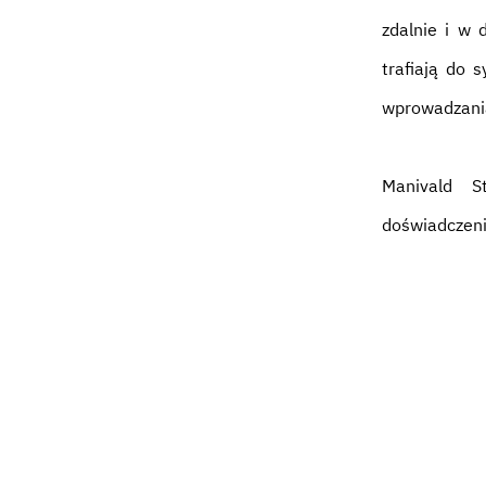
zdalnie i w
trafiają do 
wprowadzani
Manivald S
doświadczeni