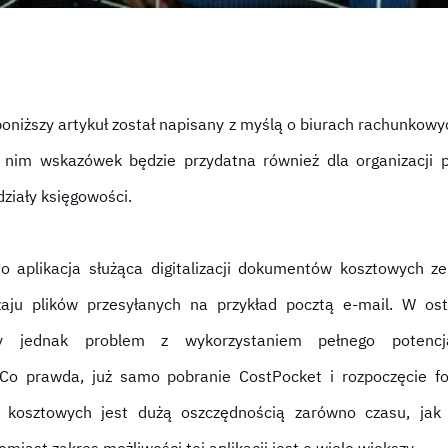
oniższy artykuł został napisany z myślą o biurach rachunkowy
 nim wskazówek będzie przydatna również dla organizacji p
ziały księgowości.
o aplikacja służąca digitalizacji dokumentów kosztowych ze
zaju plików przesyłanych na przykład pocztą e-mail. W ost
my jednak problem z wykorzystaniem pełnego potencjał
 Co prawda, już samo pobranie CostPocket i rozpoczęcie fo
kosztowych jest dużą oszczędnością zarówno czasu, jak i