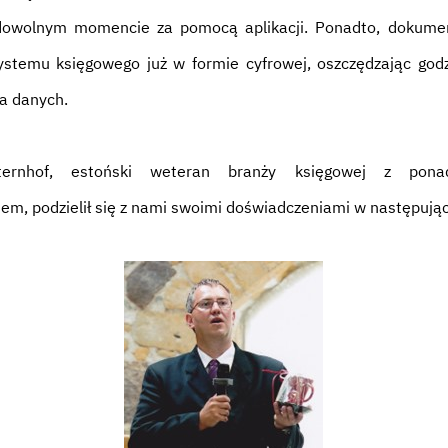
 dowolnym momencie za pomocą aplikacji. Ponadto, dokume
systemu księgowego już w formie cyfrowej, oszczędzając god
a danych.
ternhof, estoński weteran branży księgowej z pona
em, podzielił się z nami swoimi doświadczeniami w następują