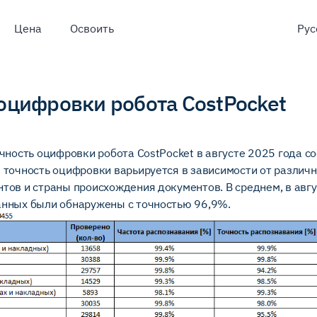
Цена
Освоить
оцифровки робота CostPocket
очность оцифровки робота CostPocket в августе 2025 года с
: точность оцифровки варьируется в зависимости от различ
тов и страны происхождения документов. В среднем, в авгу
нных были обнаружены с точностью 96,9%.