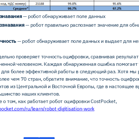
ознавания
— робот обнаруживает поле данных
познавания
— робот правильно распознает значение для обн
очность
— робот обнаруживает поле данных и выдает для не
дельно проверяет точность оцифровки, сравнивая результат
ненной человеком. Каждая обнаруженная ошибка помогает
 для более эффективной работы в следующий раз. Хотя мы 
олее чем 70 стран, обратите внимание, что точность оцифр
тов из Центральной и Восточной Европы, где в настоящее 
шинство наших клиентов.
 о том, как работает робот оцифровки CostPocket,
pocket.com/ru/learn/robot-digitisation-work