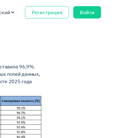
Регистрация
Войти
оставила 96,9%.
ных полей данных,
сте 2025 года