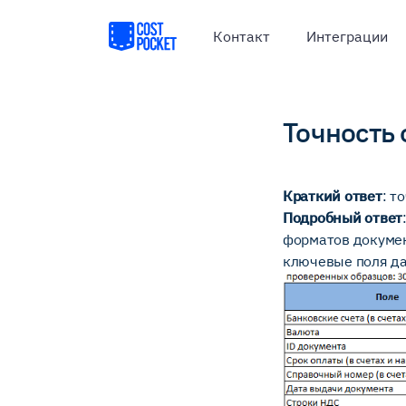
Контакт
Интеграции
Точность 
Краткий ответ
: т
Подробный ответ
форматов докумен
ключевые поля да