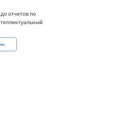
до отчетов по
нтеллектуальный
мо