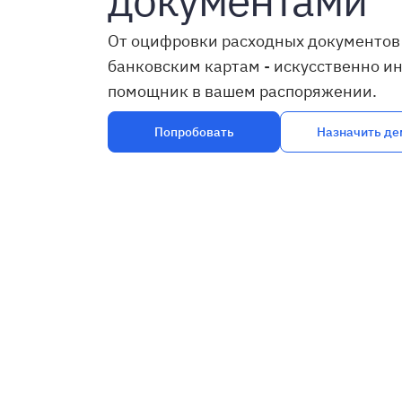
документами
От оцифровки расходных документов 
банковским картам - искусственно и
помощник в вашем распоряжении.
Попробовать
Назначить де