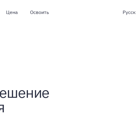
Цена
Освоить
решение
я