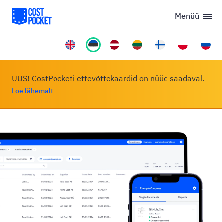
Menüü
UUS! CostPocketi ettevõttekaardid on nüüd saadaval.
Loe lähemalt