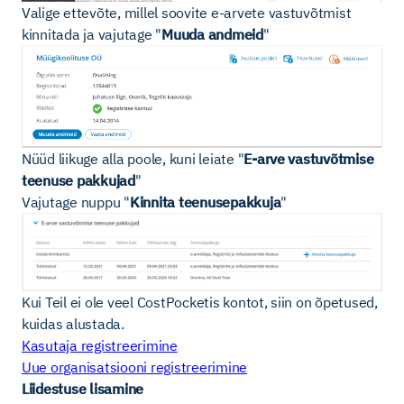
Valige ettevõte, millel soovite e-arvete vastuvõtmist
kinnitada ja vajutage "
Muuda andmeid
"
Nüüd liikuge alla poole, kuni leiate "
E-arve vastuvõtmise
teenuse pakkujad
"
Vajutage nuppu "
Kinnita teenusepakkuja
"
Kui Teil ei ole veel CostPocketis kontot, siin on õpetused,
kuidas alustada.
Kasutaja registreerimine
Uue organisatsiooni registreerimine
Liidestuse lisamine