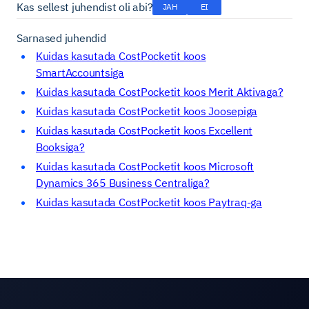
Kas sellest juhendist oli abi?
JAH
EI
Sarnased juhendid
Kuidas kasutada CostPocketit koos
SmartAccountsiga
Kuidas kasutada CostPocketit koos Merit Aktivaga?
Kuidas kasutada CostPocketit koos Joosepiga
Kuidas kasutada CostPocketit koos Excellent
Booksiga?
Kuidas kasutada CostPocketit koos Microsoft
Dynamics 365 Business Centraliga?
Kuidas kasutada CostPocketit koos Paytraq-ga