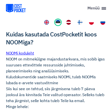
Menüü
Kuidas kasutada CostPocketit koos
NOOMiga?
NOOMi koduleht
NOOM on mitmekülgne majandustarkvara, mis sobib igas
suuruses ettevõttele ressursside juhtimiseks,
planeerimiseks ning analüüsimiseks.
Kuludokumentide saatmiseks NOOMi, tuleb NOOMis
lubada e-arvete vastuvõtmine
Siis kui see on tehtud, siis järgmisena tuleb 7 päeva
jooksul ära kinnitada Teie valitud operaator. Selleks tuleb
teha järgmist, selle kohta tuleb Teile ka email.
Minge lehele: