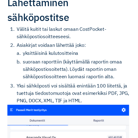
Lähettäminen
sähköpostitse
Välitä kuitit tai laskut omaan CostPocket-
sähköpostiosoitteeseesi.
Asiakirjat voidaan lähettää joko:
yksittäisinä kulutositteina
suoraan raporttiin (käyttämällä raportin omaa
sähköpostiosoitetta). Löydät raportin oman
sähköpostiosoitteen luomasi raportin alta.
Yksi sähköposti voi sisältää enintään 100 liitettä, ja
tuettuja tiedostomuotoja ovat esimerkiksi PDF, JPG,
PNG, DOCX, XML, TIF ja HTML.