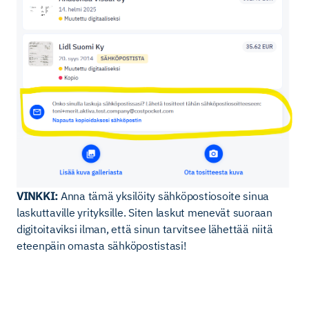
VINKKI:
Anna tämä yksilöity sähköpostiosoite sinua
laskuttaville yrityksille. Siten laskut menevät suoraan
digitoitaviksi ilman, että sinun tarvitsee lähettää niitä
eteenpäin omasta sähköpostistasi!