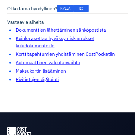
Oliko tämä hyödyllinen?
KYLLÄ
EI
Vastaavia aiheita
Dokumenttien lähettäminen sähköpostista
Kuinka asettaa hyväksymiskierrokset
kuludokumenteille
Korttitapahtumien yhdistäminen CostPocketiin
Automaattinen valuutanvaihto
Maksukortin lisääminen
Rivitietojen digitointi