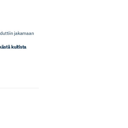
uduttiin jakamaan
ästä kuitista