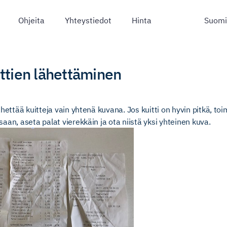
Ohjeita
Yhteystiedot
Hinta
ittien lähettäminen
hettää kuitteja vain yhtenä kuvana. Jos kuitti on hyvin pitkä, toi
aan, aseta palat vierekkäin ja ota niistä yksi yhteinen kuva.