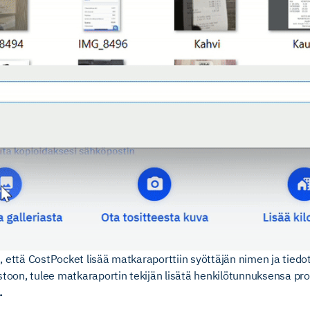
, että CostPocket lisää matkaraporttiin syöttäjän nimen ja tiedot
stoon, tulee matkaraportin tekijän lisätä henkilötunnuksensa profi
.