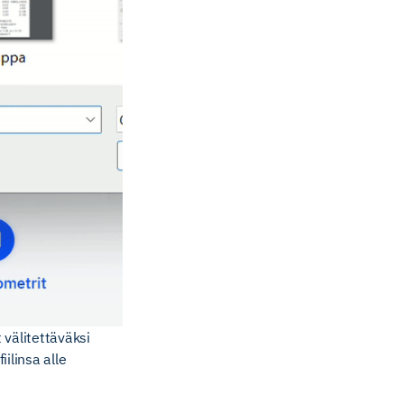
 välitettäväksi
ilinsa alle