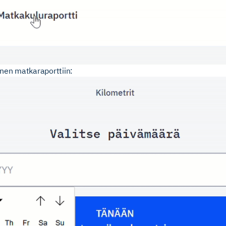
inen matkaraporttiin: