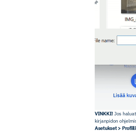
VINKKI!
Jos haluat
kirjanpidon ohjelmi
Asetukset > Profiili