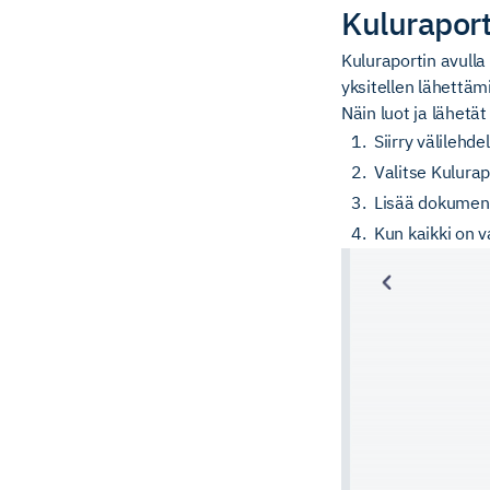
Kuluraport
Kuluraportin avulla 
yksitellen lähettäm
Näin luot ja lähetät
Siirry välilehde
Valitse Kulurap
Lisää dokumenti
Kun kaikki on v